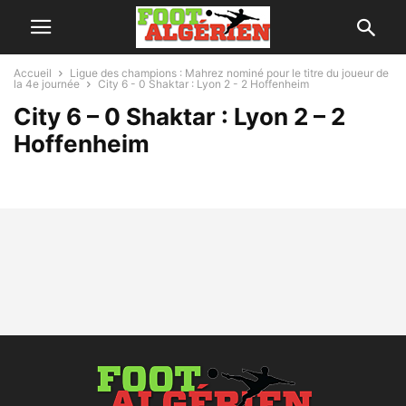
Accueil
Ligue des champions : Mahrez nominé pour le titre du joueur de
la 4e journée
City 6 - 0 Shaktar : Lyon 2 - 2 Hoffenheim
City 6 – 0 Shaktar : Lyon 2 – 2
Hoffenheim