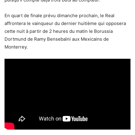
En quart de finale prévu dimanche prochain, le Real
affrontera le vainqueur du dernier huitième qui opposera
cette nuit à partir de 2 heures du matin le Borussia
Dortmund de Ramy Bensebaïni aux Mexicains de
Monterrey.