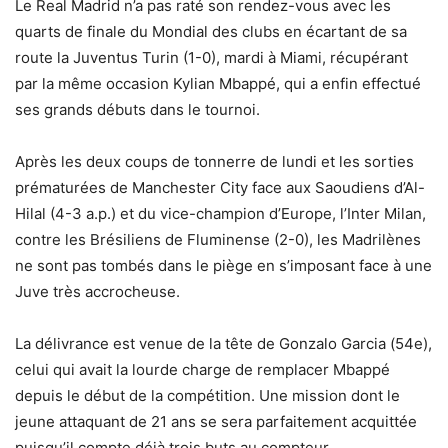
Le Real Madrid n’a pas raté son rendez-vous avec les
quarts de finale du Mondial des clubs en écartant de sa
route la Juventus Turin (1-0), mardi à Miami, récupérant
par la même occasion Kylian Mbappé, qui a enfin effectué
ses grands débuts dans le tournoi.
Après les deux coups de tonnerre de lundi et les sorties
prématurées de Manchester City face aux Saoudiens d’Al-
Hilal (4-3 a.p.) et du vice-champion d’Europe, l’Inter Milan,
contre les Brésiliens de Fluminense (2-0), les Madrilènes
ne sont pas tombés dans le piège en s’imposant face à une
Juve très accrocheuse.
La délivrance est venue de la tête de Gonzalo Garcia (54e),
celui qui avait la lourde charge de remplacer Mbappé
depuis le début de la compétition. Une mission dont le
jeune attaquant de 21 ans se sera parfaitement acquittée
puisqu’il compte déjà trois buts au compteur.