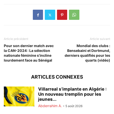
Article précédent
Article suivant
Pour son dernier match avec
Mondial des clubs :
la CAN-2024 : La sélection
Bensebaini et Dortmund,
nationale féminine s’incline
derniers qualifiés pour les
lourdement face au Sénégal
quarts (vidéo)
ARTICLES CONNEXES
Villarreal s’implante en Algérie :
Un nouveau tremplin pour les
jeunes...
Abderrahim A.
-
5 août 2026