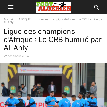
Accueil
AFRIQUE
Ligue des champions d’Afrique : Le CRB humilié par
Al-Ahly
Ligue des champions
d’Afrique : Le CRB humilié par
Al-Ahly
22 décembre 2024