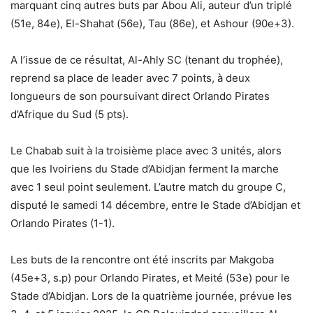
marquant cinq autres buts par Abou Ali, auteur d’un triplé
(51e, 84e), El-Shahat (56e), Tau (86e), et Ashour (90e+3).
A l’issue de ce résultat, Al-Ahly SC (tenant du trophée),
reprend sa place de leader avec 7 points, à deux
longueurs de son poursuivant direct Orlando Pirates
d’Afrique du Sud (5 pts).
Le Chabab suit à la troisième place avec 3 unités, alors
que les Ivoiriens du Stade d’Abidjan ferment la marche
avec 1 seul point seulement. L’autre match du groupe C,
disputé le samedi 14 décembre, entre le Stade d’Abidjan et
Orlando Pirates (1-1).
Les buts de la rencontre ont été inscrits par Makgoba
(45e+3, s.p) pour Orlando Pirates, et Meité (53e) pour le
Stade d’Abidjan. Lors de la quatrième journée, prévue les