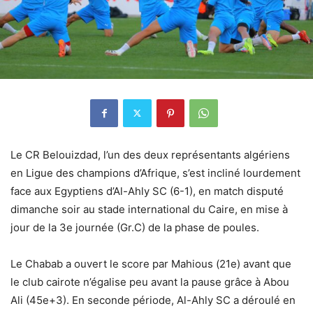
Le CR Belouizdad, l’un des deux représentants algériens
en Ligue des champions d’Afrique, s’est incliné lourdement
face aux Egyptiens d’Al-Ahly SC (6-1), en match disputé
dimanche soir au stade international du Caire, en mise à
jour de la 3e journée (Gr.C) de la phase de poules.
Le Chabab a ouvert le score par Mahious (21e) avant que
le club cairote n’égalise peu avant la pause grâce à Abou
Ali (45e+3). En seconde période, Al-Ahly SC a déroulé en