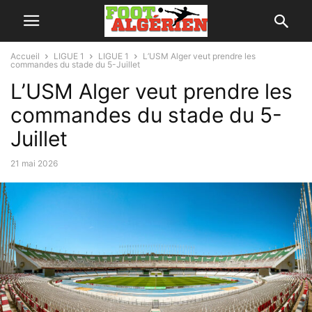
Accueil
LIGUE 1
LIGUE 1
L’USM Alger veut prendre les
commandes du stade du 5-Juillet
L’USM Alger veut prendre les
commandes du stade du 5-
Juillet
21 mai 2026