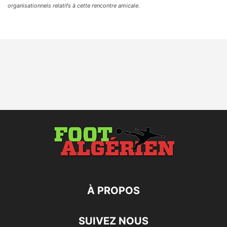
organisationnels relatifs à cette rencontre amicale.
À PROPOS
SUIVEZ NOUS