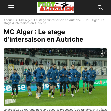
Accueil
MC Alger : Le stage d’intersaison en Autriche
MC Alger : Le
stage d'intersaison en Autriche
MC Alger : Le stage
d’intersaison en Autriche
La direction du MC Alger dévoilera dans les prochains jours les différents détails