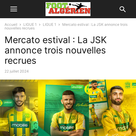
Accueil
LIGUE 1
LIGUE 1
Mercato estival : La JSK annonce trois
nouvelles recrues
Mercato estival : La JSK
annonce trois nouvelles
recrues
22 juillet 2024