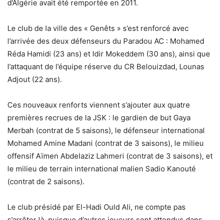
d’Algérie avait été remportée en 2011.
Le club de la ville des « Genêts » s’est renforcé avec
l’arrivée des deux défenseurs du Paradou AC : Mohamed
Réda Hamidi (23 ans) et Idir Mokeddem (30 ans), ainsi que
l’attaquant de l’équipe réserve du CR Belouizdad, Lounas
Adjout (22 ans).
Ces nouveaux renforts viennent s’ajouter aux quatre
premières recrues de la JSK : le gardien de but Gaya
Merbah (contrat de 5 saisons), le défenseur international
Mohamed Amine Madani (contrat de 3 saisons), le milieu
offensif Aïmen Abdelaziz Lahmeri (contrat de 3 saisons), et
le milieu de terrain international malien Sadio Kanouté
(contrat de 2 saisons).
Le club présidé par El-Hadi Ould Ali, ne compte pas
s’arrêter là, puisque d’autres joueurs sont attendus dans