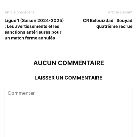
Article précédent
Article suivant
Ligue 1 (Saison 2024-2025)
CR Belouizdad : Souyad
: Les avertissements et les
quatrième recrue
sanctions antérieures pour
un match ferme annulés
AUCUN COMMENTAIRE
LAISSER UN COMMENTAIRE