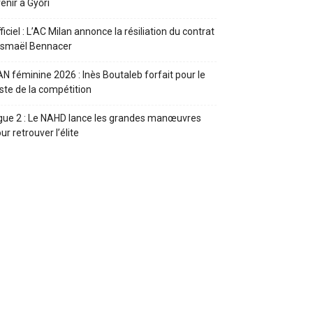
enir à Győri
ficiel : L’AC Milan annonce la résiliation du contrat
Ismaël Bennacer
N féminine 2026 : Inès Boutaleb forfait pour le
ste de la compétition
gue 2 : Le NAHD lance les grandes manœuvres
ur retrouver l’élite