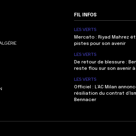
FIL INFOS
LES VERTS
Mercato : Riyad Mahrez ét
ALGÉRIE
pistes pour son avenir
LES VERTS
De retour de blessure : Be
reste flou sur son avenir à
LES VERTS
Officiel : L’AC Milan annonc
N
résiliation du contrat d’Is
Bennacer