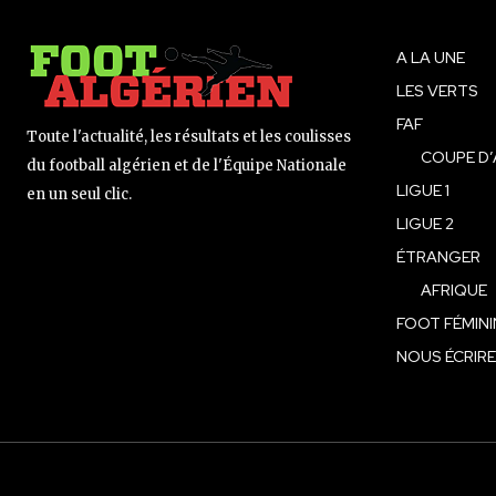
A LA UNE
LES VERTS
FAF
Toute l'actualité, les résultats et les coulisses
COUPE D’
du football algérien et de l'Équipe Nationale
LIGUE 1
en un seul clic.
LIGUE 2
ÉTRANGER
AFRIQUE
FOOT FÉMINI
NOUS ÉCRIRE