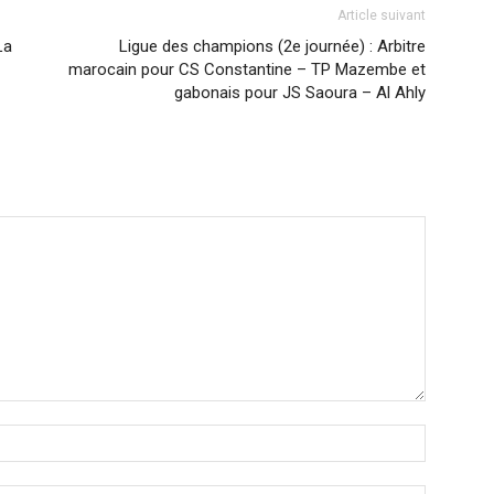
Article suivant
La
Ligue des champions (2e journée) : Arbitre
marocain pour CS Constantine – TP Mazembe et
gabonais pour JS Saoura – Al Ahly