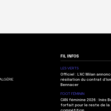
FIL INFOS
LES VERTS
Officiel : L’AC Milan annonc
ALGÉRIE
résiliation du contrat d’Is
Bennacer
FOOT FÉMININ
CAN féminine 2026 : Inès 
forfait pour le reste de la
compétition