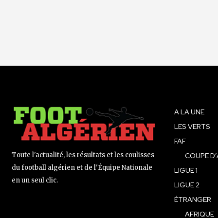
A LA UNE
LES VERTS
FAF
Toute l'actualité, les résultats et les coulisses
COUPE D’
du football algérien et de l'Équipe Nationale
LIGUE 1
en un seul clic.
LIGUE 2
ÉTRANGER
AFRIQUE