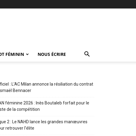
OT FÉMININ
NOUS ÉCRIRE
ficiel : L’AC Milan annonce la résiliation du contrat
Ismaël Bennacer
N féminine 2026 : Inès Boutaleb forfait pour le
ste de la compétition
gue 2 : Le NAHD lance les grandes manœuvres
ur retrouver l’élite