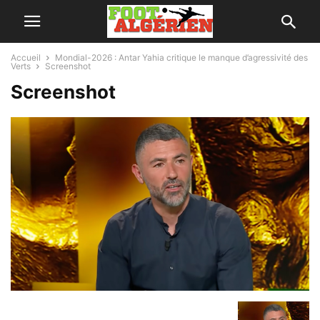
Accueil
Mondial-2026 : Antar Yahia critique le manque d’agressivité des
Verts
Screenshot
Screenshot