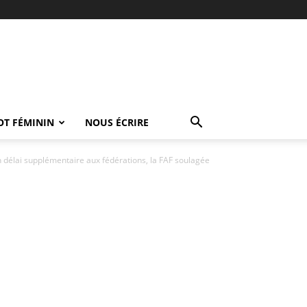
OT FÉMININ
NOUS ÉCRIRE
 délai supplémentaire aux fédérations, la FAF soulagée