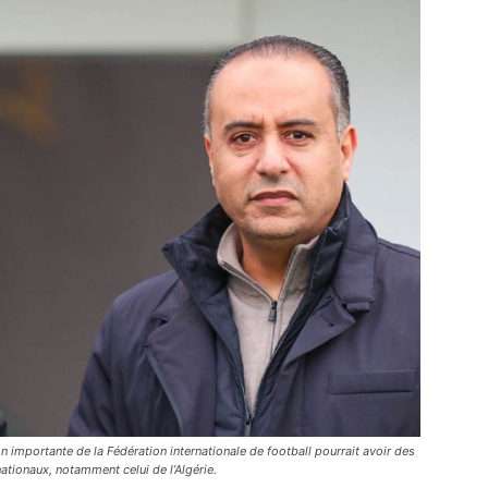
importante de la Fédération internationale de football pourrait avoir des
tionaux, notamment celui de l’Algérie.