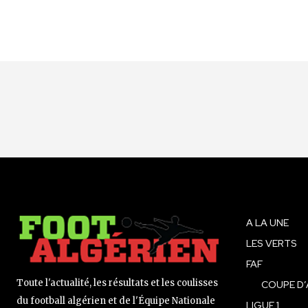
A LA UNE
LES VERTS
FAF
Toute l'actualité, les résultats et les coulisses
COUPE D’
du football algérien et de l'Équipe Nationale
LIGUE 1