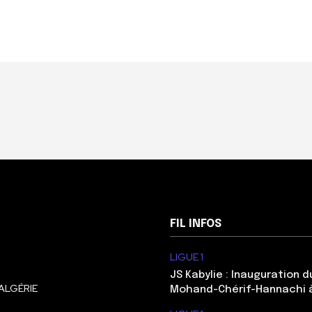
FIL INFOS
LIGUE 1
JS Kabylie : Inauguration 
ALGÉRIE
Mohand-Chérif-Hannachi 