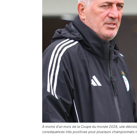
À moins d’un mois de la Coupe du monde 2026, une décision 
conséquences très positives pour plusieurs championnats na