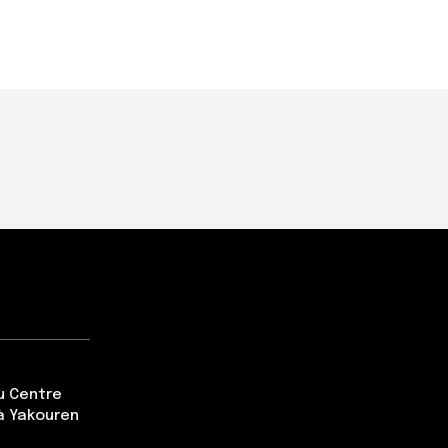
du Centre
à Yakouren