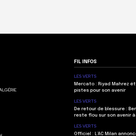
FIL INFOS
LES VERTS
Mercato : Riyad Mahrez ét
ALGÉRIE
pistes pour son avenir
LES VERTS
De retour de blessure : Be
reste flou sur son avenir à
LES VERTS
Officiel : L’AC Milan annonc
N