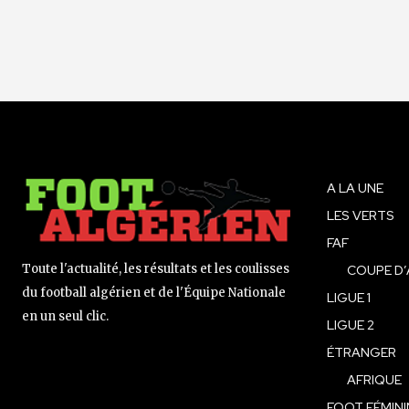
A LA UNE
LES VERTS
FAF
Toute l'actualité, les résultats et les coulisses
COUPE D’
du football algérien et de l'Équipe Nationale
LIGUE 1
en un seul clic.
LIGUE 2
ÉTRANGER
AFRIQUE
FOOT FÉMINI