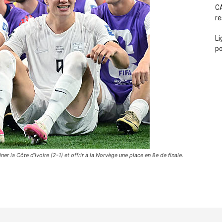
CA
re
Li
po
ner la Côte d’Ivoire (2-1) et offrir à la Norvège une place en 8e de finale.