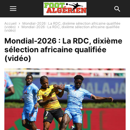
Accueil
Mondial-2026 : La RDC, dixième sélection africaine qualifiée
(vidéo)
Mondial-2026 : La RDC, dixième sélection africaine qualifiée
(vidéo)
Mondial-2026 : La RDC, dixième
sélection africaine qualifiée
(vidéo)