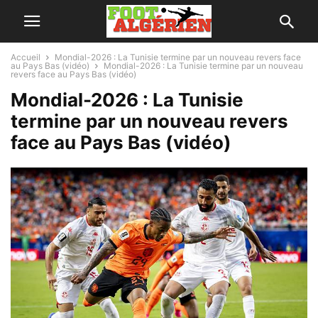
Accueil
Mondial-2026 : La Tunisie termine par un nouveau revers face
au Pays Bas (vidéo)
Mondial-2026 : La Tunisie termine par un nouveau
revers face au Pays Bas (vidéo)
Mondial-2026 : La Tunisie
termine par un nouveau revers
face au Pays Bas (vidéo)