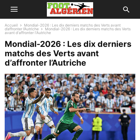
Accueil
Mondial-2026 : Les dix derniers matchs des Verts avant
d’affronter l’Autriche
Mondial-2026 : Les dix derniers matchs des Verts
avant d'affronter l'Autriche
Mondial-2026 : Les dix derniers
matchs des Verts avant
d’affronter l’Autriche