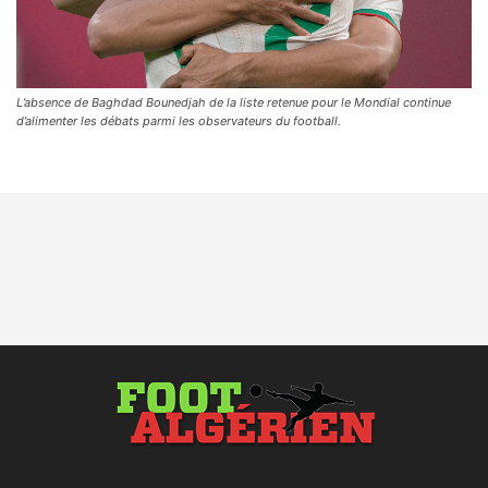
L’absence de Baghdad Bounedjah de la liste retenue pour le Mondial continue
d’alimenter les débats parmi les observateurs du football.