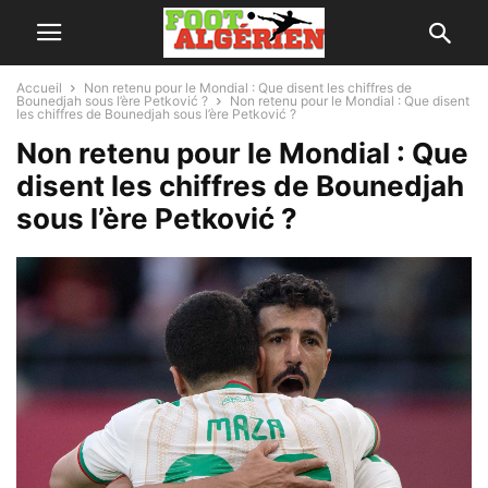
Accueil
Non retenu pour le Mondial : Que disent les chiffres de
Bounedjah sous l’ère Petković ?
Non retenu pour le Mondial : Que disent
les chiffres de Bounedjah sous l’ère Petković ?
Non retenu pour le Mondial : Que
disent les chiffres de Bounedjah
sous l’ère Petković ?