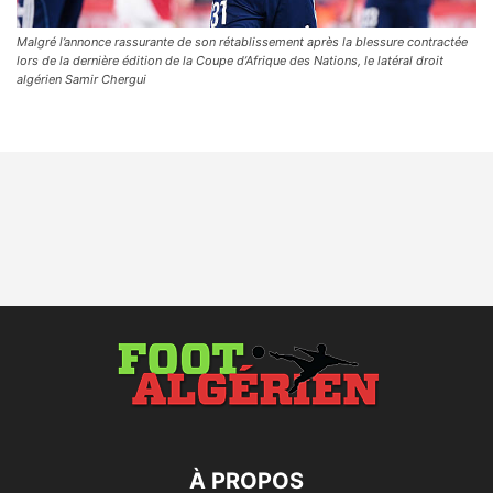
Malgré l’annonce rassurante de son rétablissement après la blessure contractée
lors de la dernière édition de la Coupe d’Afrique des Nations, le latéral droit
algérien Samir Chergui
À PROPOS