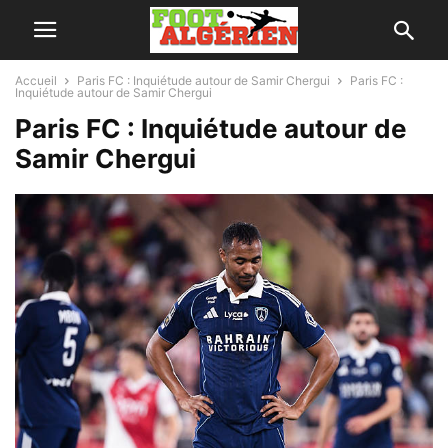
Accueil
Paris FC : Inquiétude autour de Samir Chergui
Paris FC :
Inquiétude autour de Samir Chergui
Paris FC : Inquiétude autour de
Samir Chergui