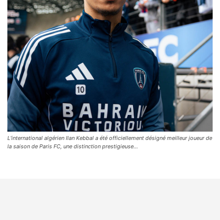
L’international algérien Ilan Kebbal a été officiellement désigné meilleur joueur de
la saison de Paris FC, une distinction prestigieuse…