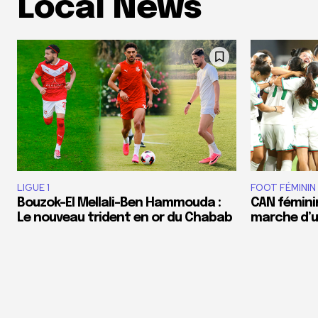
Local News
LIGUE 1
FOOT FÉMININ
Bouzok-El Mellali-Ben Hammouda :
CAN féminin
Le nouveau trident en or du Chabab
marche d’un