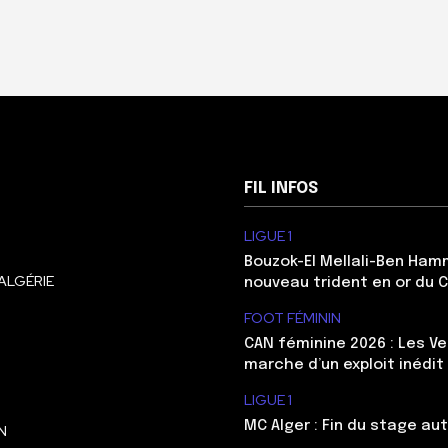
FIL INFOS
LIGUE 1
Bouzok-El Mellali-Ben Ham
ALGÉRIE
nouveau trident en or du 
FOOT FÉMININ
CAN féminine 2026 : Les Ve
marche d’un exploit inédit
LIGUE 1
MC Alger : Fin du stage au
N