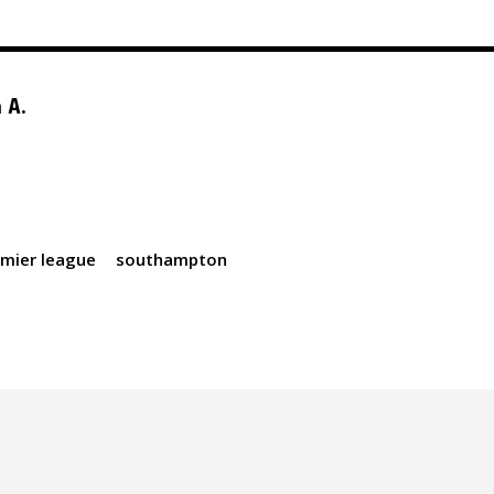
 A.
emier league
southampton