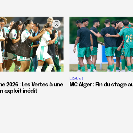
LIGUE 1
e 2026 : Les Vertes à une
MC Alger : Fin du stage a
 exploit inédit