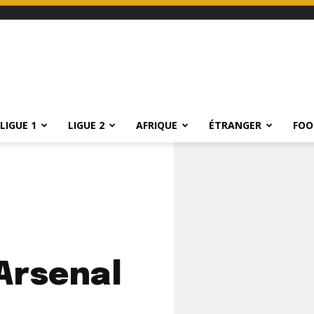
LIGUE 1
LIGUE 2
AFRIQUE
ÉTRANGER
FOO
Arsenal