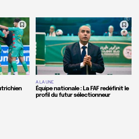
A LA UNE
utrichien
Équipe nationale : La FAF redéfinit le
profil du futur sélectionneur