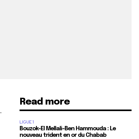
Read more
-
LIGUE 1
Bouzok-El Mellali-Ben Hammouda : Le
nouveau trident en or du Chabab