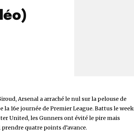
déo)
Giroud, Arsenal a arraché le nul sur la pelouse de
e la 16e journée de Premier League. Battus le week
er United, les Gunners ont évité le pire mais
l prendre quatre points d’avance.