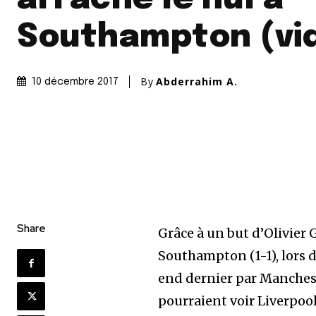
Southampton (vi
By
Abderrahim A.
10 décembre 2017
Share
Grâce à un but d’Olivier 
Southampton (1-1), lors d
end dernier par Manchest
pourraient voir Liverpoo