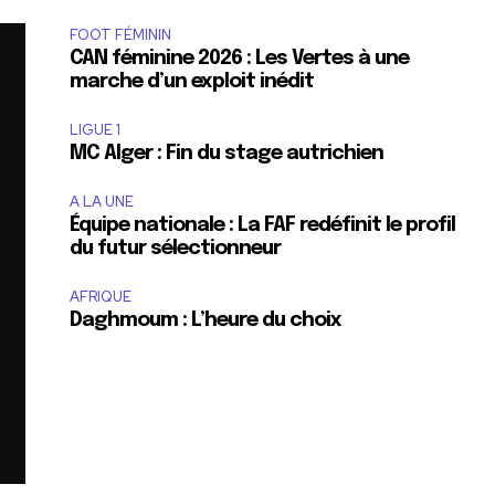
FOOT FÉMININ
CAN féminine 2026 : Les Vertes à une
marche d’un exploit inédit
LIGUE 1
MC Alger : Fin du stage autrichien
A LA UNE
Équipe nationale : La FAF redéfinit le profil
du futur sélectionneur
AFRIQUE
Daghmoum : L’heure du choix