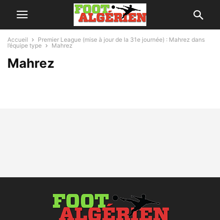
Accueil
Premier League (mise à jour de la 31e journée) : Mahrez dans
l’équipe type
Mahrez
Mahrez