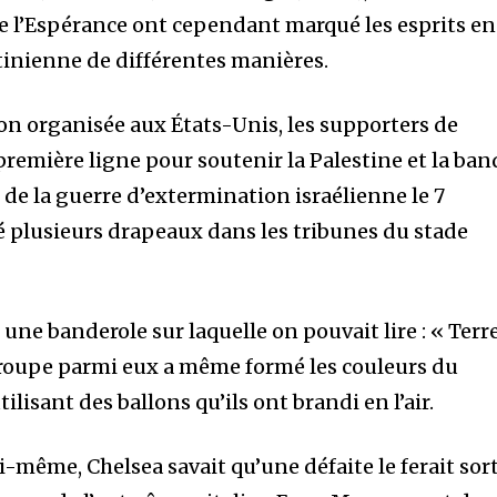
e l’Espérance ont cependant marqué les esprits en
tinienne de différentes manières.
n organisée aux États-Unis, les supporters de
première ligne pour soutenir la Palestine et la ban
de la guerre d’extermination israélienne le 7
é plusieurs drapeaux dans les tribunes du stade
une banderole sur laquelle on pouvait lire : « Terre
 groupe parmi eux a même formé les couleurs du
lisant des ballons qu’ils ont brandi en l’air.
même, Chelsea savait qu’une défaite le ferait sort