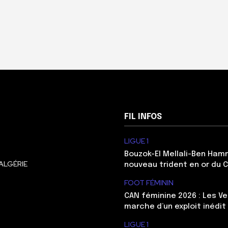
FIL INFOS
LIGUE 1
Bouzok-El Mellali-Ben Ham
ALGÉRIE
nouveau trident en or du 
FOOT FÉMININ
CAN féminine 2026 : Les Ve
marche d’un exploit inédit
LIGUE 1