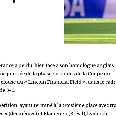
érance a perdu, hier, face à son homologue anglais
ième journée de la phase de poules de la Coupe du
elouse du « Lincoln Financial Field », dans le cadr
de 3-0.
pétition, ayant terminé à la troisième place avec tr
ues » (deuxièmes) et Flamengo (Brésil), leader du