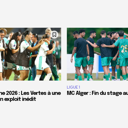
LIGUE 1
e 2026 : Les Vertes à une
MC Alger : Fin du stage a
 exploit inédit