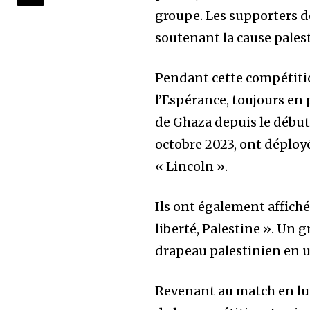
groupe. Les supporters d
soutenant la cause pales
Pendant cette compétitio
l’Espérance, toujours en 
de Ghaza depuis le début 
octobre 2023, ont déploy
« Lincoln ».
Ils ont également affiché 
liberté, Palestine ». Un
drapeau palestinien en uti
Revenant au match en lui-