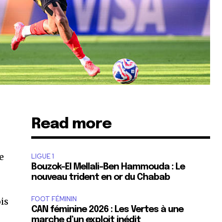
Read more
e
LIGUE 1
Bouzok-El Mellali-Ben Hammouda : Le
nouveau trident en or du Chabab
FOOT FÉMININ
ois
CAN féminine 2026 : Les Vertes à une
marche d’un exploit inédit