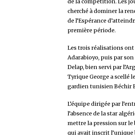
de la compétition. Les j
cherché à dominer la ren
de l’Espérance d’atteindr
première période.
Les trois réalisations on
Adarabioyo, puis par son
Delap, bien servi par l’A
Tyrique George a scellé l
gardien tunisien Béchir 
L’équipe dirigée par l’en
l’absence de la star algé
mettre la pression sur le
qui avait inscrit l’unique