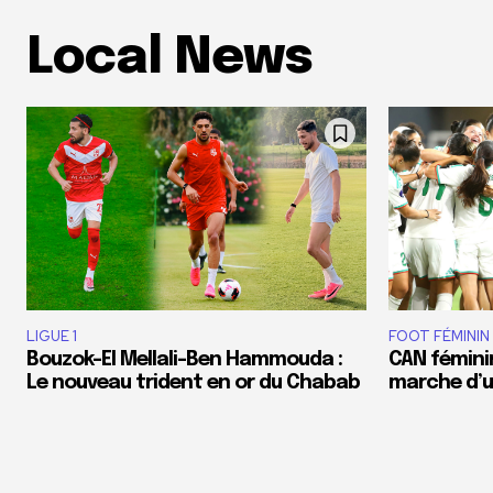
Local News
LIGUE 1
FOOT FÉMININ
Bouzok-El Mellali-Ben Hammouda :
CAN féminin
Le nouveau trident en or du Chabab
marche d’un