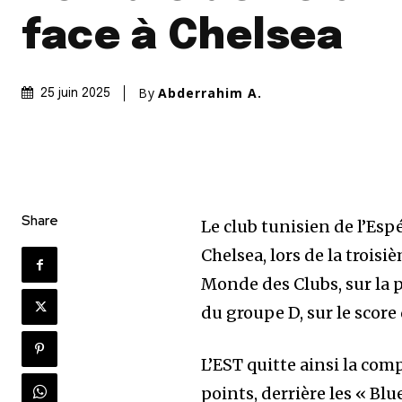
face à Chelsea
By
Abderrahim A.
25 juin 2025
Share
Le club tunisien de l’Esp
Chelsea, lors de la trois
Monde des Clubs, sur la p
du groupe D, sur le score 
L’EST quitte ainsi la com
points, derrière les « Bl