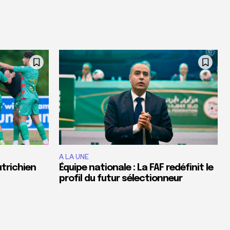
A LA UNE
utrichien
Équipe nationale : La FAF redéfinit le
profil du futur sélectionneur