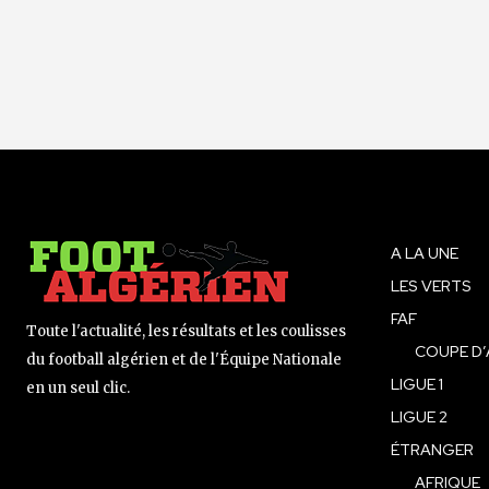
A LA UNE
LES VERTS
FAF
Toute l'actualité, les résultats et les coulisses
COUPE D’
du football algérien et de l'Équipe Nationale
LIGUE 1
en un seul clic.
LIGUE 2
ÉTRANGER
AFRIQUE