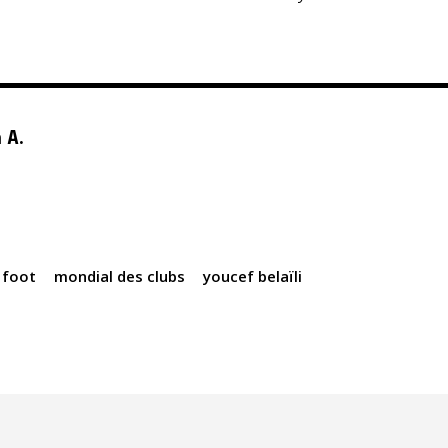
 A.
foot
mondial des clubs
youcef belaïli