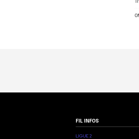
Tr
OM
FIL INFOS
LIGUE 2