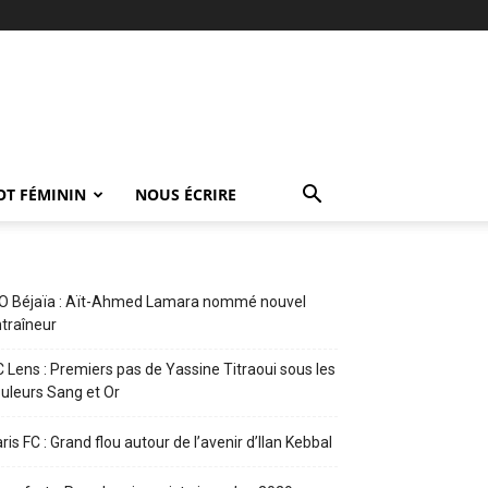
OT FÉMININ
NOUS ÉCRIRE
O Béjaïa : Aït-Ahmed Lamara nommé nouvel
traîneur
 Lens : Premiers pas de Yassine Titraoui sous les
uleurs Sang et Or
ris FC : Grand flou autour de l’avenir d’Ilan Kebbal