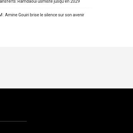
ansferts: Ramdaoui usmiste jusqu’en 2029
 : Amine Gouiri brise le silence sur son avenir