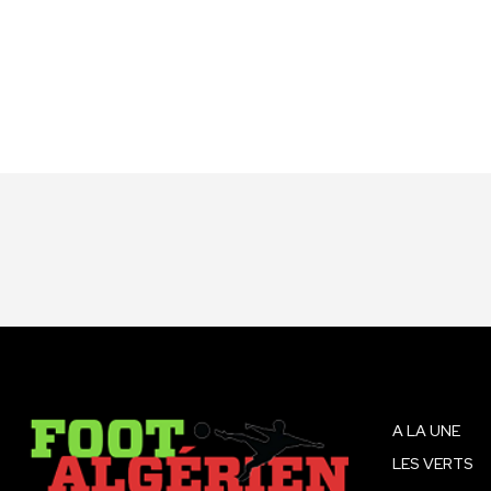
A LA UNE
LES VERTS