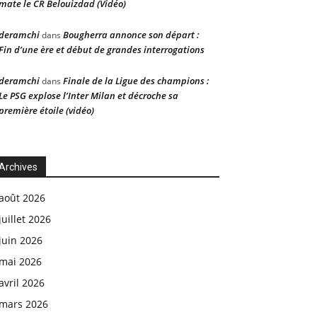
mate le CR Belouizdad (Vidéo)
deramchi
Bougherra annonce son départ :
dans
Fin d’une ère et début de grandes interrogations
deramchi
Finale de la Ligue des champions :
dans
Le PSG explose l’Inter Milan et décroche sa
première étoile (vidéo)
Archives
août 2026
juillet 2026
juin 2026
mai 2026
avril 2026
mars 2026