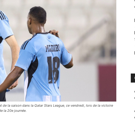
t de la saison dans la Qatar Stars League, ce vendredi, lors de la victoire
de la 20e journée.