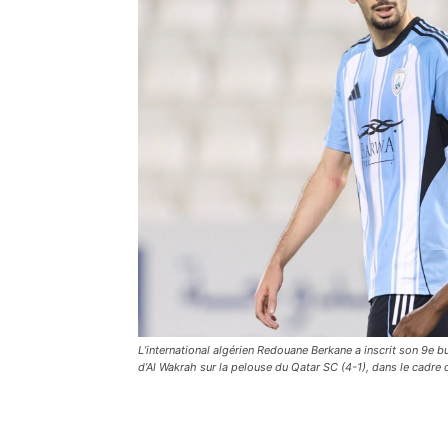
L’international algérien Redouane Berkane a inscrit son 9e bu
d’Al Wakrah sur la pelouse du Qatar SC (4-1), dans le cadre 