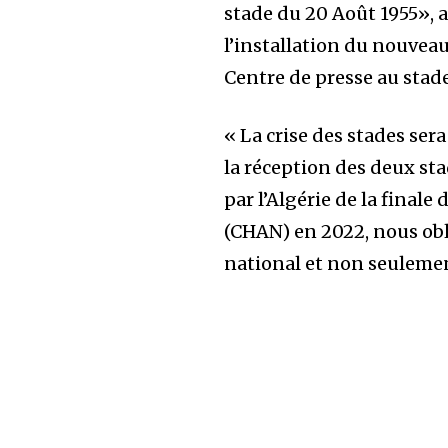
stade du 20 Août 1955», 
l’installation du nouveau
Centre de presse au stade
« La crise des stades ser
la réception des deux stad
par l’Algérie de la final
(CHAN) en 2022, nous obli
national et non seulemen