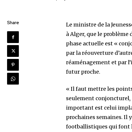
Share
Le ministre de la Jeuness
à Alger, que le problème 
phase actuelle est « conj
par la réouverture d’autr
réaménagement et par l’
futur proche.
« Il faut mettre les point
seulement conjoncturel, c
important est celui impl
prochaines semaines. Il 
footballistiques qui font