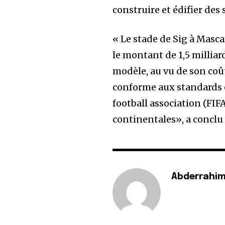
construire et édifier des s
« Le stade de Sig à Masc
le montant de 1,5 milliar
modèle, au vu de son coût
conforme aux standards e
football association (FIFA
continentales», a conclu
Abderrahim