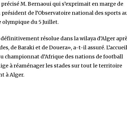
a précisé M. Bernaoui qui s’exprimait en marge de
 président de l’Observatoire national des sports a
 olympique du 5 Juillet.
a définitivement résolue dans la wilaya d’Alger apr
es, de Baraki et de Douera», a-t-il assuré. L’accuei
e du championnat d’Afrique des nations de football
ge à réaménager les stades sur tout le territoire
t à Alger.