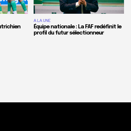
A LA UNE
utrichien
Équipe nationale : La FAF redéfinit le
profil du futur sélectionneur