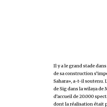
Il y a le grand stade dans
de sa construction s’imp
Sahara», a-t-il soutenu. 
de Sig dans la wilaya de 
d’accueil de 20.000 spec
dont la réalisation était