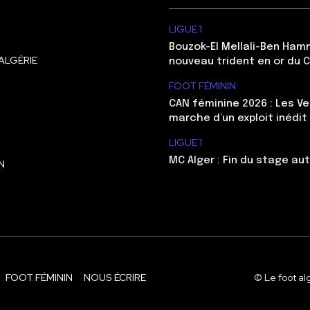
LIGUE 1
Bouzok-El Mellali-Ben Ham
ALGÉRIE
nouveau trident en or du 
FOOT FÉMININ
CAN féminine 2026 : Les Ve
marche d’un exploit inédit
LIGUE 1
MC Alger : Fin du stage au
N
FOOT FÉMININ
NOUS ÉCRIRE
© Le foot al