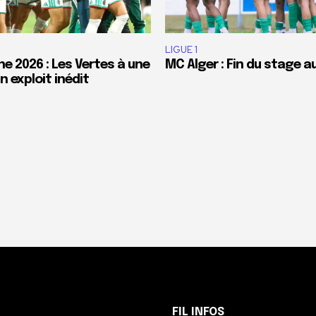
LIGUE 1
e 2026 : Les Vertes à une
MC Alger : Fin du stage a
 exploit inédit
FIL INFOS