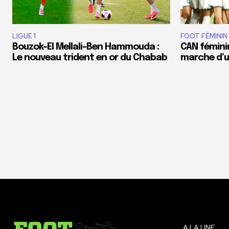
LIGUE 1
FOOT FÉMININ
Bouzok-El Mellali-Ben Hammouda :
CAN féminin
Le nouveau trident en or du Chabab
marche d’un
A LA UNE