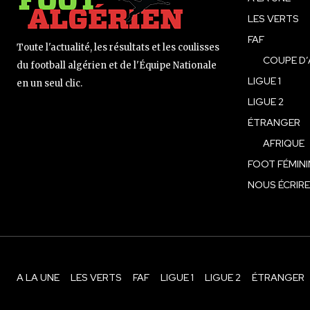
LES VERTS
FAF
Toute l'actualité, les résultats et les coulisses
COUPE D’
du football algérien et de l'Équipe Nationale
LIGUE 1
en un seul clic.
LIGUE 2
ÉTRANGER
AFRIQUE
FOOT FÉMINI
NOUS ÉCRIRE
A LA UNE
LES VERTS
FAF
LIGUE 1
LIGUE 2
ÉTRANGER