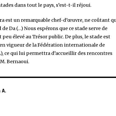
tades dans tout le pays, s’est-t-il réjoui.
ara est un remarquable chef-d’œuvre, ne coûtant q
d de Da (…) Nous espérons que ce stade serve de
 peu élevé au Trésor public. De plus, le stade est
n vigueur de la Fédération internationale de
), ce qui lui permettra d’accueillir des rencontres
 M. Bernaoui.
 A.