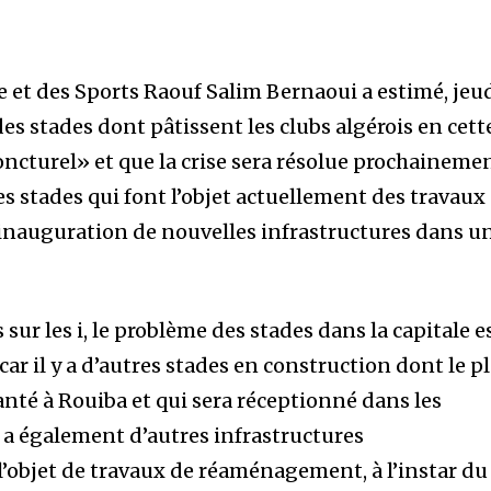
e et des Sports Raouf Salim Bernaoui a estimé, jeu
des stades dont pâtissent les clubs algérois en cett
oncturel» et que la crise sera résolue prochainemen
es stades qui font l’objet actuellement des travaux
inauguration de nouvelles infrastructures dans u
s sur les i, le problème des stades dans la capitale e
ar il y a d’autres stades en construction dont le p
anté à Rouiba et qui sera réceptionné dans les
y a également d’autres infrastructures
 l’objet de travaux de réaménagement, à l’instar du