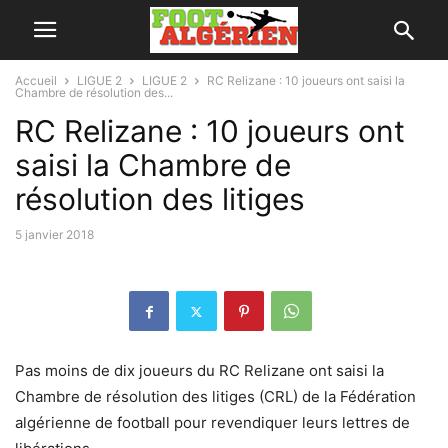
Accueil
LIGUE 2
LIGUE 2
RC Relizane : 10 joueurs ont saisi la
Chambre de résolution des...
RC Relizane : 10 joueurs ont
saisi la Chambre de
résolution des litiges
5 janvier 2018
Pas moins de dix joueurs du RC Relizane ont saisi la
Chambre de résolution des litiges (CRL) de la Fédération
algérienne de football pour revendiquer leurs lettres de