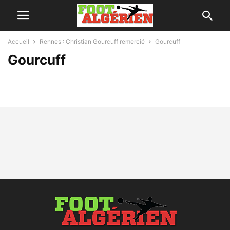
Accueil
Rennes : Christian Gourcuff remercié
Gourcuff
Gourcuff