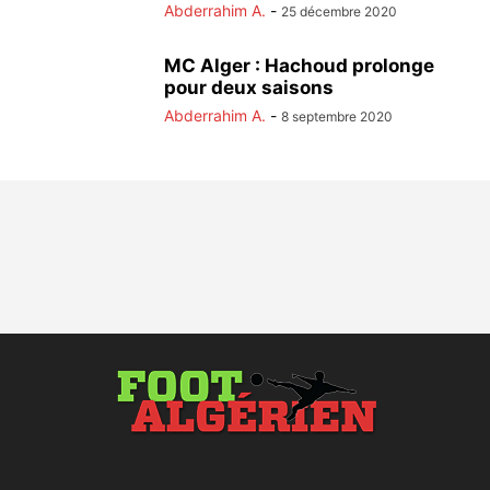
Abderrahim A.
-
25 décembre 2020
MC Alger : Hachoud prolonge
pour deux saisons
Abderrahim A.
-
8 septembre 2020