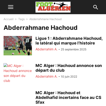
Accueil
Tags
Abderrahmane Hachoud
Abderrahmane Hachoud
Ligue 1 : Abderrahmane Hachoud,
le latéral qui marque l’histoire
Abderrahim A.
-
25 septembre 2025
MC Alger : Hachoud annonce son
départ du club
Abderrahim A.
-
10 juin 2022
MC Alger : Hachoud et
Abdelhafid incertains face au CS
Sfax