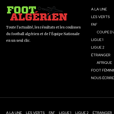
A LA UNE
LES VERTS
FAF
Toute l'actualité, les résultats et les coulisses
COUPE D’
du football algérien et de l'Équipe Nationale
LIGUE 1
en un seul clic.
LIGUE 2
ÉTRANGER
AFRIQUE
FOOT FÉMINI
NOUS ÉCRIRE
A LA UNE
LES VERTS
FAF
LIGUE 1
LIGUE 2
ÉTRANGER