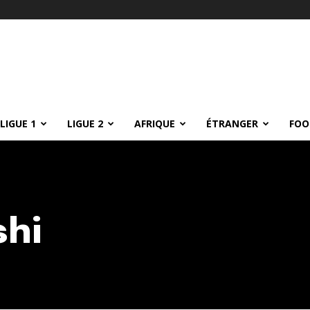
LIGUE 1
LIGUE 2
AFRIQUE
ÉTRANGER
FOO
shi