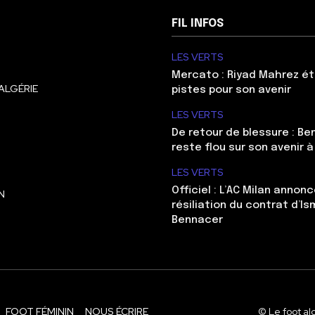
FIL INFOS
LES VERTS
Mercato : Riyad Mahrez ét
ALGÉRIE
pistes pour son avenir
LES VERTS
De retour de blessure : Be
reste flou sur son avenir à
LES VERTS
Officiel : L’AC Milan annonc
N
résiliation du contrat d’Is
Bennacer
FOOT FÉMININ
NOUS ÉCRIRE
© Le foot al