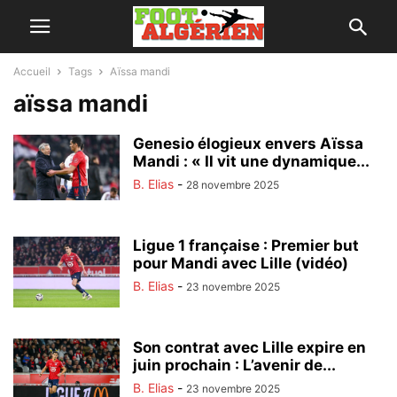
Accueil
Tags
Aïssa mandi
aïssa mandi
Genesio élogieux envers Aïssa
Mandi : « Il vit une dynamique...
B. Elias
-
28 novembre 2025
Ligue 1 française : Premier but
pour Mandi avec Lille (vidéo)
B. Elias
-
23 novembre 2025
Son contrat avec Lille expire en
juin prochain : L’avenir de...
B. Elias
-
23 novembre 2025