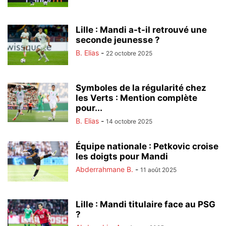
Lille : Mandi a-t-il retrouvé une
seconde jeunesse ?
B. Elias
-
22 octobre 2025
Symboles de la régularité chez
les Verts : Mention complète
pour...
B. Elias
-
14 octobre 2025
Équipe nationale : Petkovic croise
les doigts pour Mandi
Abderrahmane B.
-
11 août 2025
Lille : Mandi titulaire face au PSG
?