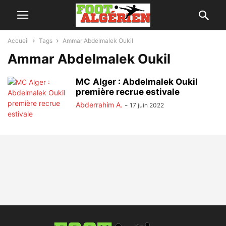
Accueil
Tags
Ammar Abdelmalek Oukil
Ammar Abdelmalek Oukil
MC Alger : Abdelmalek Oukil
première recrue estivale
Abderrahim A.
-
17 juin 2022