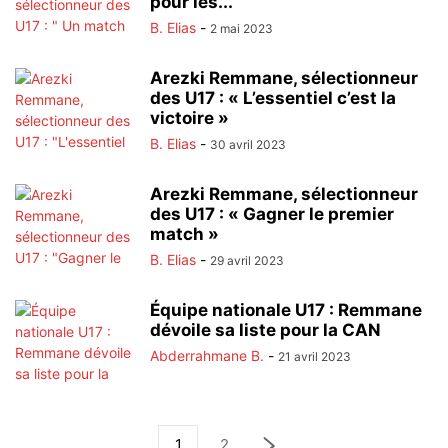
pour les...
B. Elias
-
2 mai 2023
Arezki Remmane, sélectionneur
des U17 : « L’essentiel c’est la
victoire »
B. Elias
-
30 avril 2023
Arezki Remmane, sélectionneur
des U17 : « Gagner le premier
match »
B. Elias
-
29 avril 2023
Équipe nationale U17 : Remmane
dévoile sa liste pour la CAN
Abderrahmane B.
-
21 avril 2023
1
2