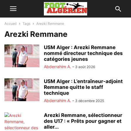
Accueil
Tags
Arezki Remmane
Arezki Remmane
USM Alger : Arezki Remmane
nommé directeur technique des
catégories jeunes
Abderrahim A.
-
3 août 2026
USM Alger : L’entraîneur-adjoint
Remmane quitte le staff
technique
Abderrahim A.
-
3 décembre 2025
Arezki Remmane, sélectionneur
des U17 : « Prêts pour gagner et
aller...