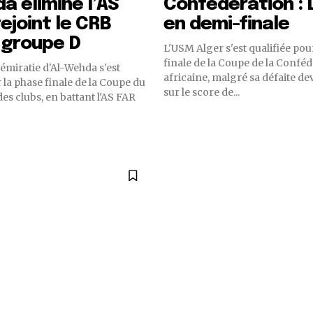
a élimine l’AS
Confédération :
rejoint le CRB
en demi-finale
 groupe D
L'USM Alger s'est qualifiée pou
finale de la Coupe de la Confé
émiratie d'Al-Wehda s'est
africaine, malgré sa défaite dev
 la phase finale de la Coupe du
sur le score de...
es clubs, en battant l'AS FAR