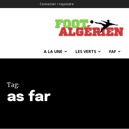
Connecter / rejoindre
FOOTALGERIEN
A LA UNE
LES VERTS
FAF
Tag:
as far