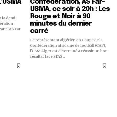
 L’USMA
Confédération, AS Far-
USMA, ce soir à 20h : Les
Rouge et Noir à 90
r la demi-
minutes du dernier
dération
ant l'AS Far
carré
Le représentant algérien en Coupe de la
Confédération africaine de football (CAF),
l'USM Alger est déterminé à réussir un bon
résultat face à l'AS...