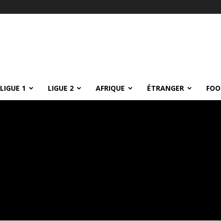
LIGUE 1
LIGUE 2
AFRIQUE
ÉTRANGER
FOO