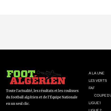
A LA UNE
LES VERTS
FAF
Toute l'actualité, les résultats et les coulisses
COUPE D’
du football algérien et de l'Équipe Nationale
LIGUE 1
en un seul clic.
LIGUE 2