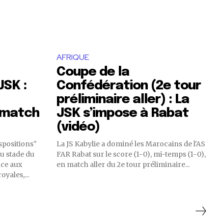
AFRIQUE
Coupe de la
JSK :
Confédération (2e tour
préliminaire aller) : La
 match
JSK s’impose à Rabat
(vidéo)
spositions"
La JS Kabylie a dominé les Marocains de l'AS
u stade du
FAR Rabat sur le score (1-0), mi-temps (1-0),
ace aux
en match aller du 2e tour préliminaire...
yales,...