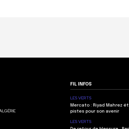
FIL INFOS
LES VERTS
Mercato : Riyad Mahrez ét
ALGÉRIE
pistes pour son avenir
LES VERTS