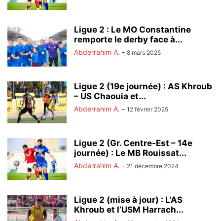
Ligue 2 : Le MO Constantine
remporte le derby face à...
Abderrahim A.
-
8 mars 2025
Ligue 2 (19e journée) : AS Khroub
– US Chaouia et...
Abderrahim A.
-
12 février 2025
Ligue 2 (Gr. Centre-Est – 14e
journée) : Le MB Rouissat...
Abderrahim A.
-
21 décembre 2024
Ligue 2 (mise à jour) : L’AS
Khroub et l’USM Harrach...