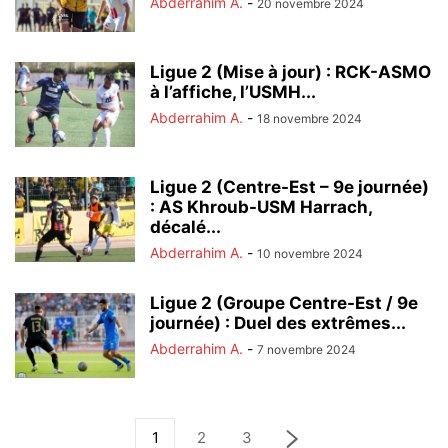
Abderrahim A.
-
20 novembre 2024
Ligue 2 (Mise à jour) : RCK-ASMO
à l’affiche, l’USMH...
Abderrahim A.
-
18 novembre 2024
Ligue 2 (Centre-Est – 9e journée)
: AS Khroub-USM Harrach,
décalé...
Abderrahim A.
-
10 novembre 2024
Ligue 2 (Groupe Centre-Est / 9e
journée) : Duel des extrêmes...
Abderrahim A.
-
7 novembre 2024
1
2
3