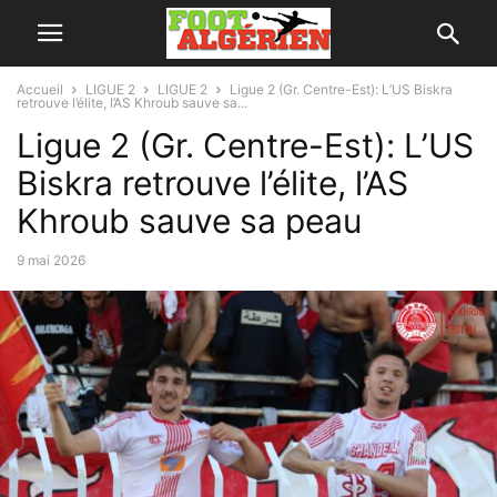
Accueil
LIGUE 2
LIGUE 2
Ligue 2 (Gr. Centre-Est): L’US Biskra
retrouve l’élite, l’AS Khroub sauve sa...
Ligue 2 (Gr. Centre-Est): L’US
Biskra retrouve l’élite, l’AS
Khroub sauve sa peau
9 mai 2026