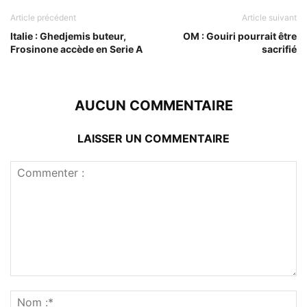
Article précédent
Article suivant
Italie : Ghedjemis buteur,
OM : Gouiri pourrait être
Frosinone accède en Serie A
sacrifié
AUCUN COMMENTAIRE
LAISSER UN COMMENTAIRE