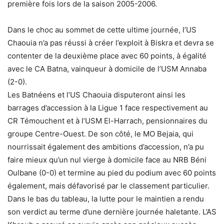
première fois lors de la saison 2005-2006.
Dans le choc au sommet de cette ultime journée, l’US
Chaouia n’a pas réussi à créer l’exploit à Biskra et devra se
contenter de la deuxième place avec 60 points, à égalité
avec le CA Batna, vainqueur à domicile de l’USM Annaba
(2-0).
Les Batnéens et l’US Chaouia disputeront ainsi les
barrages d’accession à la Ligue 1 face respectivement au
CR Témouchent et à l’USM El-Harrach, pensionnaires du
groupe Centre-Ouest. De son côté, le MO Bejaia, qui
nourrissait également des ambitions d’accession, n’a pu
faire mieux qu’un nul vierge à domicile face au NRB Béni
Oulbane (0-0) et termine au pied du podium avec 60 points
également, mais défavorisé par le classement particulier.
Dans le bas du tableau, la lutte pour le maintien a rendu
son verdict au terme d’une dernière journée haletante. L’AS