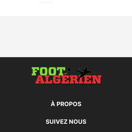
À PROPOS
SUIVEZ NOUS