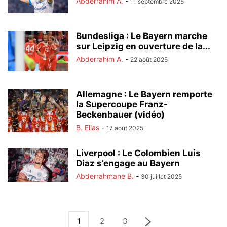
Abderrahim A.
-
11 septembre 2025
Bundesliga : Le Bayern marche
sur Leipzig en ouverture de la...
Abderrahim A.
-
22 août 2025
Allemagne : Le Bayern remporte
la Supercoupe Franz-
Beckenbauer (vidéo)
B. Elias
-
17 août 2025
Liverpool : Le Colombien Luis
Diaz s’engage au Bayern
Abderrahmane B.
-
30 juillet 2025
1
2
3