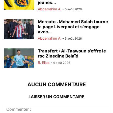
jeunes...
Abderrahim A.
-
5 août 2026
Mercato : Mohamed Salah tourne
la page Liverpool et s’engage
avec...
Abderrahim A.
-
5 août 2026
Transfert : Al-Taawoun s’offre le
roc Zinedine Belaïd
B. Elias
-
4 août 2026
AUCUN COMMENTAIRE
LAISSER UN COMMENTAIRE