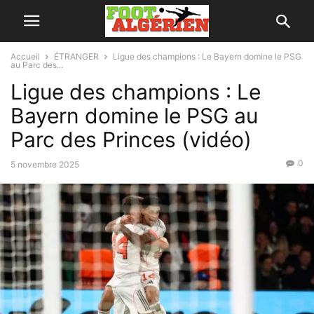
Accueil
ÉTRANGER
Ligue des champions : Le Bayern domine le PSG
au Parc des...
Ligue des champions : Le
Bayern domine le PSG au
Parc des Princes (vidéo)
0
5 novembre 2025