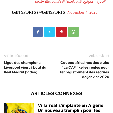
pic.twitter.com/eW7nxeCbnF
#بايرن_ميونيخ
— beIN SPORTS (@beINSPORTS)
November 4, 2025
Article précédent
Article suivant
Ligue des champions :
Coupes africaines des clubs
Liverpool vient à bout du
: La CAF fixe les règles pour
Real Madrid (vidéo)
l’enregistrement des recrues
de janvier 2026
ARTICLES CONNEXES
Villarreal s’implante en Algérie :
Un nouveau tremplin pour les