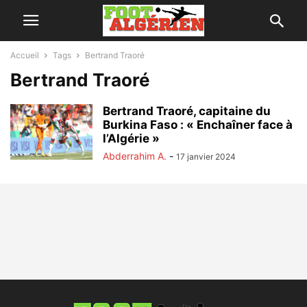
Accueil
Tags
Bertrand Traoré
Bertrand Traoré
Bertrand Traoré, capitaine du
Burkina Faso : « Enchaîner face à
l’Algérie »
Abderrahim A.
-
17 janvier 2024