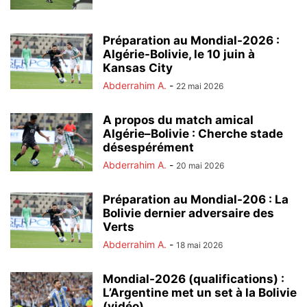
Préparation au Mondial-2026 :
Algérie-Bolivie, le 10 juin à
Kansas City
Abderrahim A.
-
22 mai 2026
A propos du match amical
Algérie–Bolivie : Cherche stade
désespérément
Abderrahim A.
-
20 mai 2026
Préparation au Mondial-206 : La
Bolivie dernier adversaire des
Verts
Abderrahim A.
-
18 mai 2026
Mondial-2026 (qualifications) :
L’Argentine met un set à la Bolivie
(vidéo)