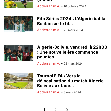
Abderrahim A.
-
16 octobre 2024
Fifa Séries 2024 : L’Algérie bat la
Bolibie sur le fil...
Abderrahim A.
-
23 mars 2024
Algérie-Bolivie, vendredi à 22h00
: Une nouvelle ère commence
pour les...
Abderrahim A.
-
22 mars 2024
Tournoi FIFA : Vers la
délocalisation du match Algérie-
Bolivie au stade...
Abderrahim A.
-
8 mars 2024
1
2