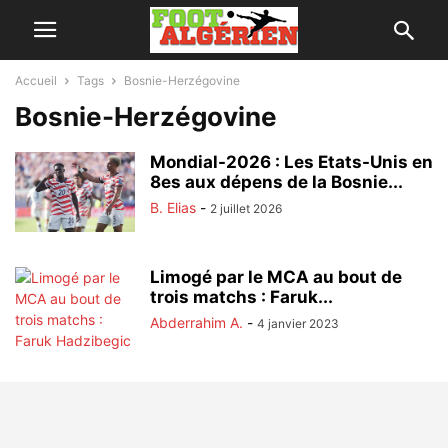
Accueil
Tags
Bosnie-Herzégovine
Bosnie-Herzégovine
Mondial-2026 : Les Etats-Unis en
8es aux dépens de la Bosnie...
B. Elias
-
2 juillet 2026
Limogé par le MCA au bout de
trois matchs : Faruk...
Abderrahim A.
-
4 janvier 2023