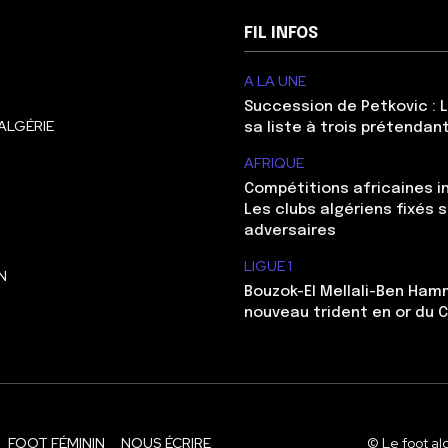
FIL INFOS
A LA UNE
Succession de Petkovic : L
ALGÉRIE
sa liste à trois prétendan
AFRIQUE
Compétitions africaines in
Les clubs algériens fixés s
adversaires
LIGUE 1
N
Bouzok-El Mellali-Ben Ham
nouveau trident en or du 
FOOT FÉMININ
NOUS ÉCRIRE
© Le foot al