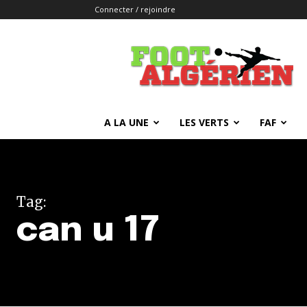
Connecter / rejoindre
FOOTALGERIEN
A LA UNE
LES VERTS
FAF
Tag:
can u 17