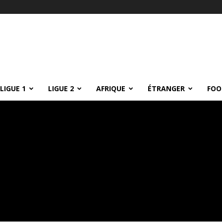
LIGUE 1
LIGUE 2
AFRIQUE
ÉTRANGER
FOO