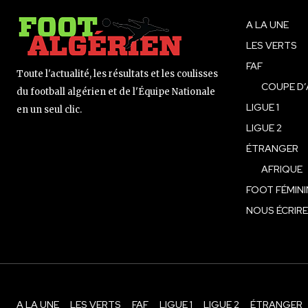
A LA UNE
LES VERTS
FAF
Toute l'actualité, les résultats et les coulisses
COUPE D’
du football algérien et de l'Équipe Nationale
LIGUE 1
en un seul clic.
LIGUE 2
ÉTRANGER
AFRIQUE
FOOT FÉMINI
NOUS ÉCRIRE
A LA UNE
LES VERTS
FAF
LIGUE 1
LIGUE 2
ÉTRANGER