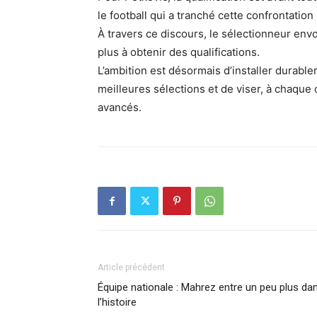
le football qui a tranché cette confrontation »
À travers ce discours, le sélectionneur envoi
plus à obtenir des qualifications.
L’ambition est désormais d’installer durabl
meilleures sélections et de viser, à chaque c
avancés.
Article précédent
Équipe nationale : Mahrez entre un peu plus da
l’histoire