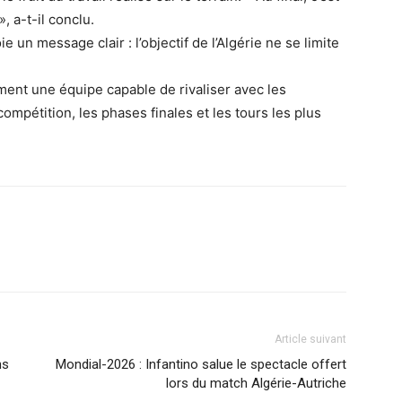
, a-t-il conclu.
e un message clair : l’objectif de l’Algérie ne se limite
ement une équipe capable de rivaliser avec les
ompétition, les phases finales et les tours les plus
Article suivant
ns
Mondial-2026 : Infantino salue le spectacle offert
lors du match Algérie-Autriche