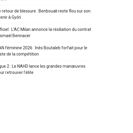
 retour de blessure : Benbouali reste flou sur son
enir à Győri
ficiel : L’AC Milan annonce la résiliation du contrat
Ismaël Bennacer
N féminine 2026 : Inès Boutaleb forfait pour le
ste de la compétition
gue 2 : Le NAHD lance les grandes manœuvres
ur retrouver l’élite