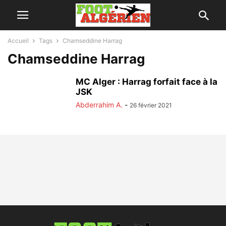
Accueil
Tags
Chamseddine Harrag
Chamseddine Harrag
MC Alger : Harrag forfait face à la
JSK
Abderrahim A.
-
26 février 2021