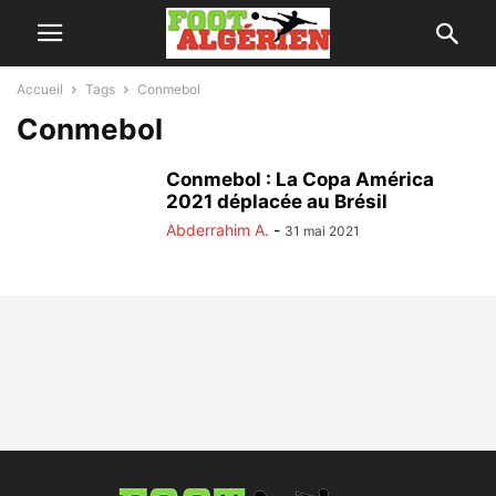
Accueil
Tags
Conmebol
Conmebol
Conmebol : La Copa América
2021 déplacée au Brésil
Abderrahim A.
-
31 mai 2021