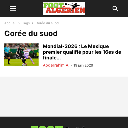
Accueil
Tags
Corée du suod
Corée du suod
Mondial-2026 : Le Mexique
premier qualifié pour les 16es de
finale...
Abderrahim A.
-
19 juin 2026