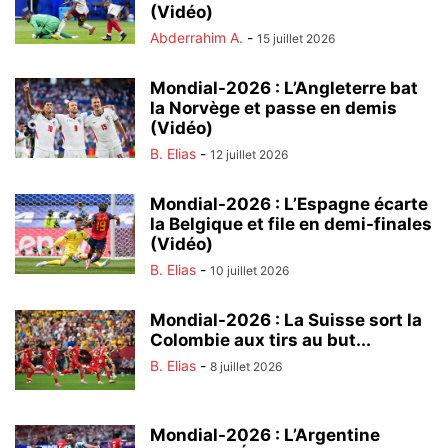
(Vidéo)
Abderrahim A.
-
15 juillet 2026
Mondial-2026 : L’Angleterre bat
la Norvège et passe en demis
(Vidéo)
B. Elias
-
12 juillet 2026
Mondial-2026 : L’Espagne écarte
la Belgique et file en demi-finales
(Vidéo)
B. Elias
-
10 juillet 2026
Mondial-2026 : La Suisse sort la
Colombie aux tirs au but...
B. Elias
-
8 juillet 2026
Mondial-2026 : L’Argentine