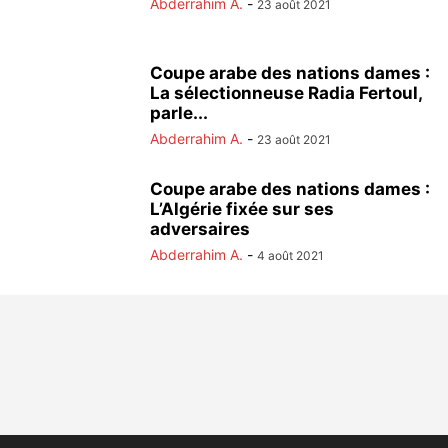
Abderrahim A.
-
23 août 2021
Coupe arabe des nations dames :
La sélectionneuse Radia Fertoul,
parle...
Abderrahim A.
-
23 août 2021
Coupe arabe des nations dames :
L’Algérie fixée sur ses
adversaires
Abderrahim A.
-
4 août 2021