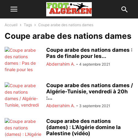
Accueil
Tags
Coupe arabe des nations dames
Coupe arabe des nations dames
Coupe arabe des nations dames :
Pas de finale pour les...
Abderrahim A.
-
4 septembre 2021
Coupe arabe des nations dames /
Algérie-Tunisie, vendredi à 20h
:...
Abderrahim A.
-
3 septembre 2021
Coupe arabe des nations
(dames) : L’Algérie domine la
Palestine (vidéo)