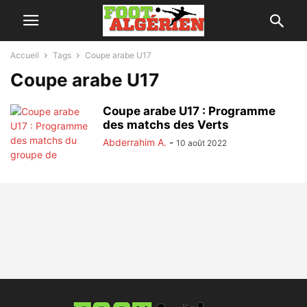
Accueil
Tags
Coupe arabe U17
Coupe arabe U17
Coupe arabe U17 : Programme
des matchs des Verts
Abderrahim A.
-
10 août 2022