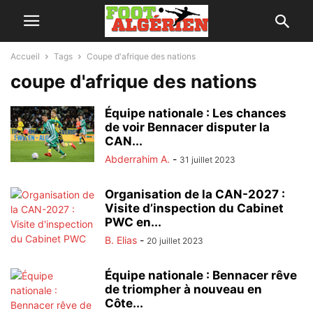
Accueil
Tags
Coupe d'afrique des nations
coupe d'afrique des nations
Équipe nationale : Les chances
de voir Bennacer disputer la
CAN...
Abderrahim A.
-
31 juillet 2023
Organisation de la CAN-2027 :
Visite d’inspection du Cabinet
PWC en...
B. Elias
-
20 juillet 2023
Équipe nationale : Bennacer rêve
de triompher à nouveau en
Côte...