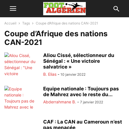
Accueil
Tags
Coupe d’Afrique des nations CAN-2021
Coupe d’Afrique des nations
CAN-2021
Aliou Cissé, sélectionneur du
Sénégal : « Une victoire
salvatrice »
B. Elias
-
10 janvier 2022
Equipe nationale : Toujours pas
de Mahrez avec le reste du...
Abderrahmane B.
-
7 janvier 2022
CAF : La CAN au Cameroun n’est
pas menacée