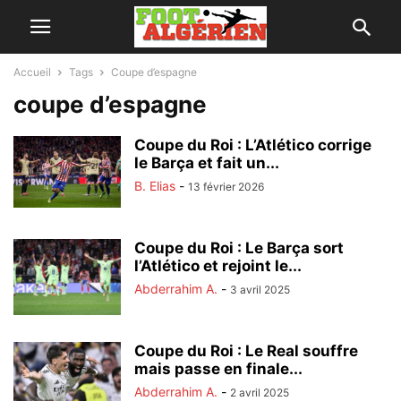
Accueil
Tags
Coupe d’espagne
coupe d’espagne
Coupe du Roi : L’Atlético corrige
le Barça et fait un...
B. Elias
-
13 février 2026
Coupe du Roi : Le Barça sort
l’Atlético et rejoint le...
Abderrahim A.
-
3 avril 2025
Coupe du Roi : Le Real souffre
mais passe en finale...
Abderrahim A.
-
2 avril 2025