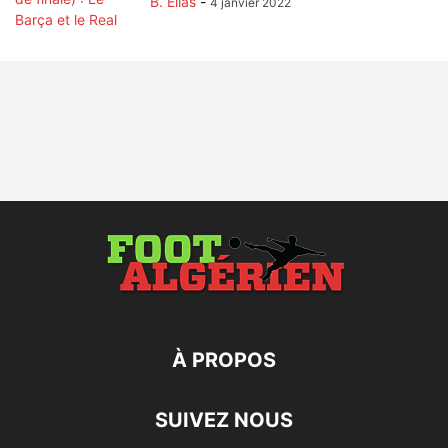
B. Elias
-
4 janvier 2022
À PROPOS
SUIVEZ NOUS