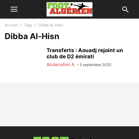
Accueil
Tags
Dibba Al-Hisn
Dibba Al-Hisn
Transferts : Aouadj rejoint un
club de D2 émirati
Abderrahim A.
-
5 septembre 2020